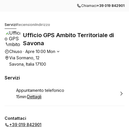
Chiamaci
+39 019 842901
Ufficio GPS Ambito Territoriale di Savona
Servizi
Recensioni
Indirizzo
Ufficio GPS Ambito Territoriale di
Savona
Orari di apertura
Chiuso
·
Apre
10:00
Mon
Via Sormano, 12
Savona, Italia 17100
Servizi
Prenota
Appuntamento telefonico
15min
·
Dettagli
.
Durata
:
Contattaci
+39 019 842901